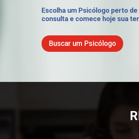
Escolha um Psicólogo perto de
consulta e comece hoje sua ter
Buscar um Psicólogo
R