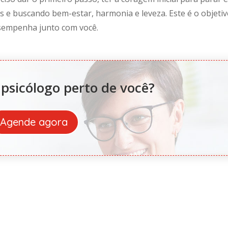
s e buscando bem-estar, harmonia e leveza. Este é o objeti
desempenha junto com você.
psicólogo perto de você?
Agende agora