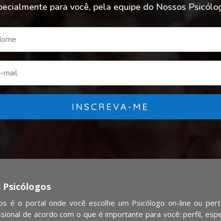
pecialmente para você, pela equipe do Nossos Psicólo
INSCREVA-ME
 Psicólogos
s é o portal onde você escolhe um Psicólogo on-line ou perto
ssional de acordo com o que é importante para você: perfil, espec