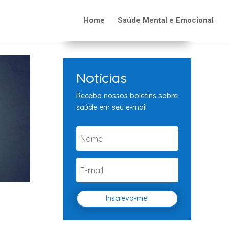
Home
Saúde Mental e Emocional
Notícias
Receba nossos boletins sobre
saúde em seu e-mail
Inscreva-me!