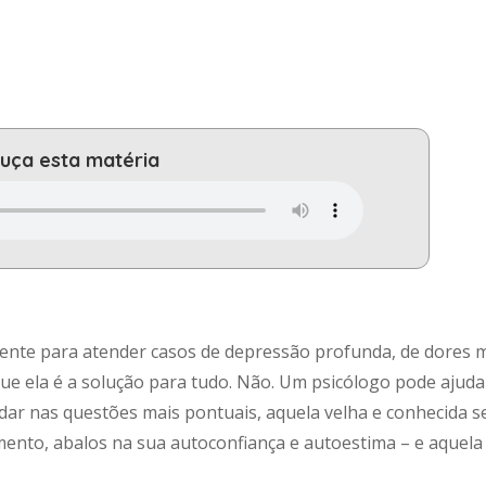
uça esta matéria
nte para atender casos de depressão profunda, de dores 
e ela é a solução para tudo. Não. Um psicólogo pode ajuda
judar nas questões mais pontuais, aquela velha e conhecida 
mento, abalos na sua autoconfiança e autoestima – e aquela