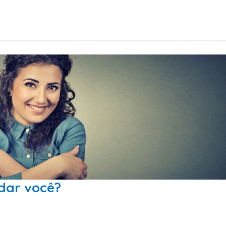
dar você?