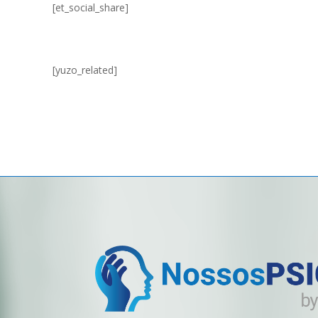
[et_social_share]
[yuzo_related]