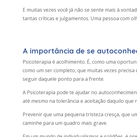
E muitas vezes você já não se sente mais à vonta
tantas críticas e julgamentos. Uma pessoa com ol
A importância de se autoconhe
Psicoterapia é acolhimento. É, como uma oportu
como um ser completo, que muitas vezes precisa d
seguir daquele ponto para a frente.
A Psicoterapia pode te ajudar no autoconheciment
até mesmo na tolerância e aceitação daquilo que
Prevenir que uma pequena tristeza cresça, que um
caminhe para um quadro mais grave.
Em um mundo de individualismos e solidões, é prec