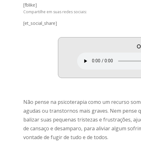
[fblike]
Compartilhe em suas redes sociais:
[et_social_share]
O
Não pense na psicoterapia como um recurso some
agudas ou transtornos mais graves. Nem pense qu
balizar suas pequenas tristezas e frustrações, a
de cansaço e desamparo, para aliviar algum sofri
vontade de fugir de tudo e de todos.