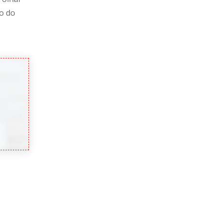
vo do