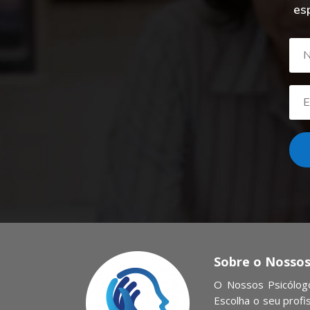
es
Sobre o Nossos
O Nossos Psicólogo
Escolha o seu profi