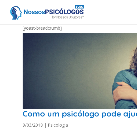
[yoast-breadcrumb]
Como um psicólogo pode aju
9/03/2018
|
Psicologia