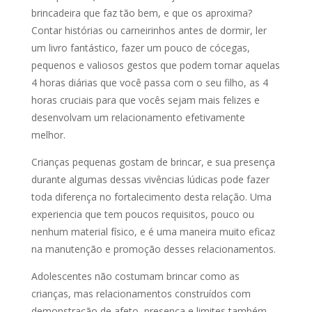
brincadeira que faz tão bem, e que os aproxima?
Contar histórias ou carneirinhos antes de dormir, ler
um livro fantástico, fazer um pouco de cócegas,
pequenos e valiosos gestos que podem tornar aquelas
4 horas diárias que você passa com o seu filho, as 4
horas cruciais para que vocês sejam mais felizes e
desenvolvam um relacionamento efetivamente
melhor.
Crianças pequenas gostam de brincar, e sua presença
durante algumas dessas vivências lúdicas pode fazer
toda diferença no fortalecimento desta relação. Uma
experiencia que tem poucos requisitos, pouco ou
nenhum material físico, e é uma maneira muito eficaz
na manutenção e promoção desses relacionamentos.
Adolescentes não costumam brincar como as
crianças, mas relacionamentos construídos com
demonstração de afeto, presença e limites também