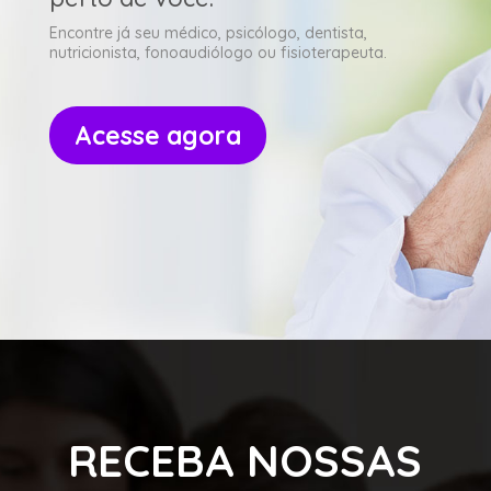
Encontre já seu médico, psicólogo, dentista,
nutricionista, fonoaudiólogo ou fisioterapeuta.
Acesse agora
RECEBA NOSSAS