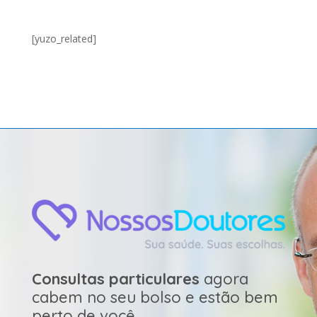
[yuzo_related]
Consultas particulares
agora
cabem no seu bolso e estão bem
perto de você.